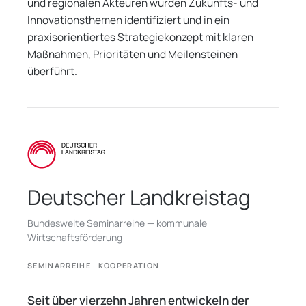
und regionalen Akteuren wurden Zukunfts- und
Innovationsthemen identifiziert und in ein
praxisorientiertes Strategiekonzept mit klaren
Maßnahmen, Prioritäten und Meilensteinen
überführt.
Deutscher Landkreistag
Bundesweite Seminarreihe — kommunale
Wirtschaftsförderung
SEMINARREIHE · KOOPERATION
Seit über vierzehn Jahren entwickeln der