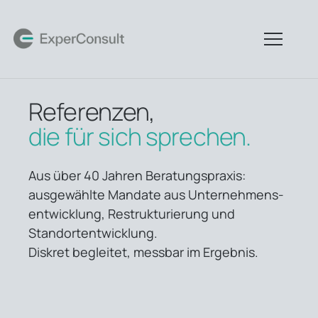
springen
Referenzen,
die für sich sprechen.
Aus über 40 Jahren Beratungspraxis:
ausgewählte Mandate aus Unternehmens­
entwicklung, Restrukturierung und
Standort­entwicklung.
Diskret begleitet, messbar im Ergebnis.